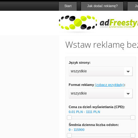
Start
Jak dodać reklamę?
J
Wstaw reklamę bez
Język strony:
wszystkie
Format reklamy
(zobacz przykłady)
:
wszystkie
Cena za dzień wyświetlania (CPD):
0.01 PLN - 1111 PLN
Średnia dzienna liczba odsłon:
0 - 115900