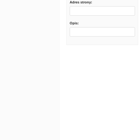
Adres strony:
Opis: