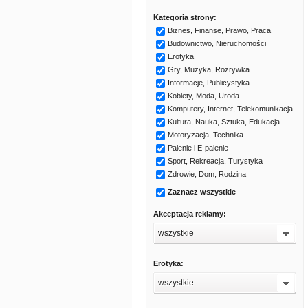
Kategoria strony:
Biznes, Finanse, Prawo, Praca
Budownictwo, Nieruchomości
Erotyka
Gry, Muzyka, Rozrywka
Informacje, Publicystyka
Kobiety, Moda, Uroda
Komputery, Internet, Telekomunikacja
Kultura, Nauka, Sztuka, Edukacja
Motoryzacja, Technika
Palenie i E-palenie
Sport, Rekreacja, Turystyka
Zdrowie, Dom, Rodzina
Zaznacz wszystkie
Akceptacja reklamy:
wszystkie
Erotyka:
wszystkie