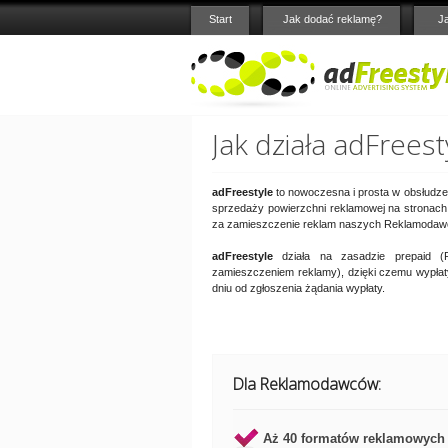
Start
Jak dodać reklamę?
J
Jak działa adFreest
adFreestyle
to nowoczesna i prosta w obsłudze 
sprzedaży powierzchni reklamowej na stronach, 
za zamieszczenie reklam naszych Reklamodawcó
adFreestyle
działa na zasadzie prepaid (R
zamieszczeniem reklamy), dzięki czemu wypł
dniu od zgłoszenia żądania wypłaty.
Dla Reklamodawców:
Aż 40 formatów reklamowych