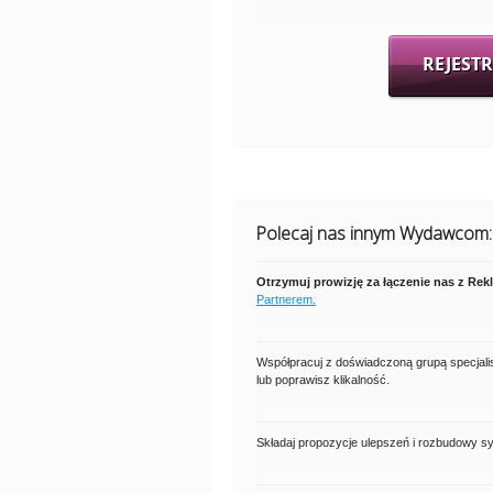
REJESTR
Polecaj nas innym Wydawcom:
Otrzymuj prowizję za łączenie nas z Re
Partnerem.
Współpracuj z doświadczoną grupą specjali
lub poprawisz klikalność.
Składaj propozycje ulepszeń i rozbudowy s