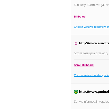
Konkursy, Darmowe gadżety,
Billboard
Chcesz wstawić reklamę w i
http://www.eurot
Strona oferująca przewozy
Scroll Billboard
Chcesz wstawić reklamę w i
http://www.gminak
Serwis informacyjny/społ