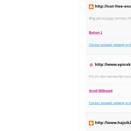
http://not-free-e
Blog poruszający tematy inf
Button 1
Chcesz wstawić reklamę w i
http://www.epicski
Forum sieci serwerów count
Scroll Billboard
Chcesz wstawić reklamę w i
http://www.hajsi