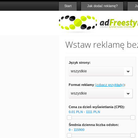
Start
Jak dodać reklamę?
J
Wstaw reklamę bez
Język strony:
wszystkie
Format reklamy
(zobacz przykłady)
:
wszystkie
Cena za dzień wyświetlania (CPD):
0.01 PLN - 1111 PLN
Średnia dzienna liczba odsłon:
0 - 115900