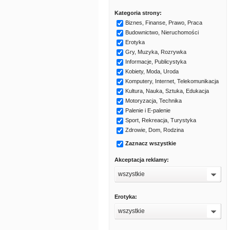
Kategoria strony:
Biznes, Finanse, Prawo, Praca
Budownictwo, Nieruchomości
Erotyka
Gry, Muzyka, Rozrywka
Informacje, Publicystyka
Kobiety, Moda, Uroda
Komputery, Internet, Telekomunikacja
Kultura, Nauka, Sztuka, Edukacja
Motoryzacja, Technika
Palenie i E-palenie
Sport, Rekreacja, Turystyka
Zdrowie, Dom, Rodzina
Zaznacz wszystkie
Akceptacja reklamy:
wszystkie
Erotyka:
wszystkie