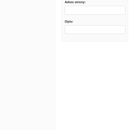
Adres strony:
Opis: