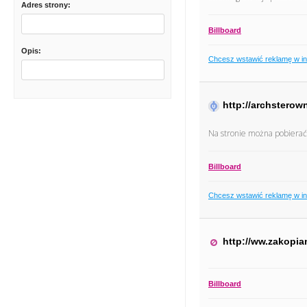
Adres strony:
Billboard
Opis:
Chcesz wstawić reklamę w i
http://archsterow
Na stronie można pobierać 
Billboard
Chcesz wstawić reklamę w i
http://ww.zakopia
Billboard