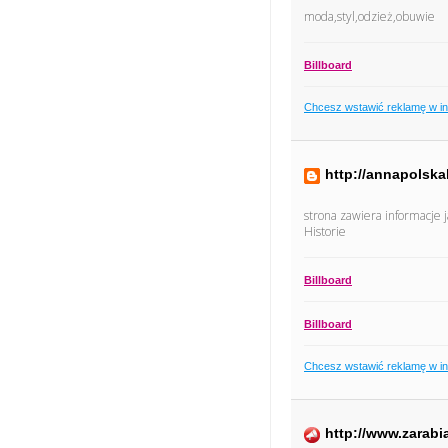
moda,styl,odzież,obuwie
Billboard
Chcesz wstawić reklamę w i
http://annapolsk
strona zawiera informacje j
Historie
Billboard
Billboard
Chcesz wstawić reklamę w i
http://www.zarab