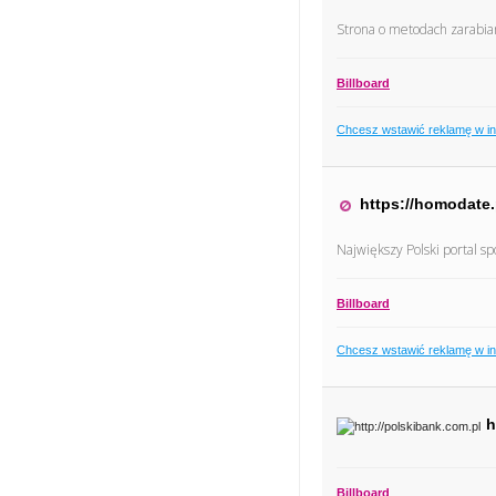
Strona o metodach zarabia
Billboard
Chcesz wstawić reklamę w i
https://homodate.
Największy Polski portal s
Billboard
Chcesz wstawić reklamę w i
h
Billboard