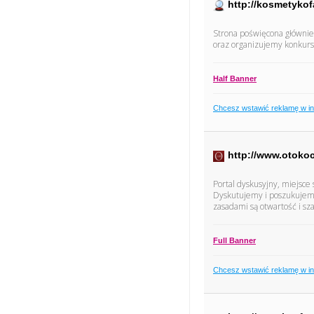
http://kosmetykof
Strona poświęcona główni
oraz organizujemy konkurs
Half Banner
Chcesz wstawić reklamę w i
http://www.otokoc
Portal dyskusyjny, miejsce
Dyskutujemy i poszukujem
zasadami są otwartość i sz
Full Banner
Chcesz wstawić reklamę w i