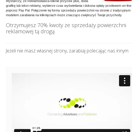
Wystarczy, że Reklamodawca kliknie przycisk plus, doda
grafikę lub tekst reklamy, wybierze czas wyświetlania i dokona opłaty przelewem on-line
poprzez Pay Pal. Połączenie tej formy sprzedaży powierzchni na stronie z tradycyjnym
modelem zarabiania na kliknięciach może znacząco zwiększyć Twoje przychody.
Otrzymujesz 70% kwoty ze sprzedaży powierzchni
reklamowej tą drogą
Jeżeli nie masz własnej strony, zarabiaj polecając nas innym