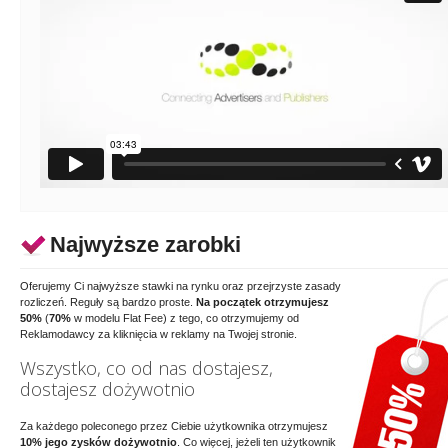
Najwyższe zarobki
Oferujemy Ci najwyższe stawki na rynku oraz przejrzyste zasady
rozliczeń. Reguły są bardzo proste.
Na początek otrzymujesz
50%
(
70%
w modelu Flat Fee) z tego, co otrzymujemy od
Reklamodawcy za kliknięcia w reklamy na Twojej stronie.
Wszystko, co od nas dostajesz,
dostajesz dożywotnio
Za każdego poleconego przez Ciebie użytkownika otrzymujesz
10% jego zysków dożywotnio
. Co więcej, jeżeli ten użytkownik