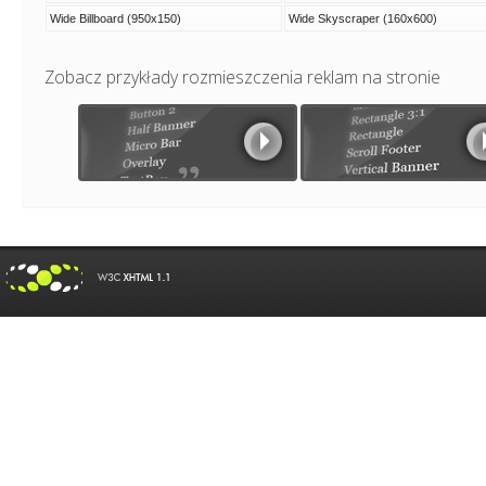
Wide Billboard (950x150)
Wide Skyscraper (160x600)
Zobacz przykłady rozmieszczenia reklam na stronie