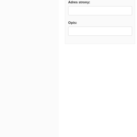
Adres strony:
Opis: