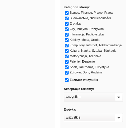
Kategoria strony:
Biznes, Finanse, Prawo, Praca
Budownictwo, Nieruchomości
Erotyka
Gry, Muzyka, Rozrywka
Informacje, Publicystyka
Kobiety, Moda, Uroda
Komputery, Internet, Telekomunikacja
Kultura, Nauka, Sztuka, Edukacja
Motoryzacja, Technika
Palenie i E-palenie
Sport, Rekreacja, Turystyka
Zdrowie, Dom, Rodzina
Zaznacz wszystkie
Akceptacja reklamy:
wszystkie
Erotyka:
wszystkie