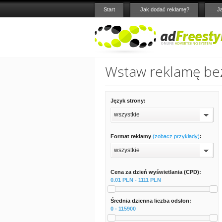
Start
Jak dodać reklamę?
J
Wstaw reklamę bez
Język strony:
wszystkie
Format reklamy
(zobacz przykłady)
:
wszystkie
Cena za dzień wyświetlania (CPD):
0.01 PLN - 1111 PLN
Średnia dzienna liczba odsłon:
0 - 115900