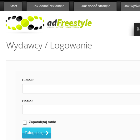
Start
Jak dodać reklamę?
Jak dodać stronę?
Jak wyświ
R
Wydawcy / Logowanie
E-mail:
Hasło:
Zapamiętaj mnie