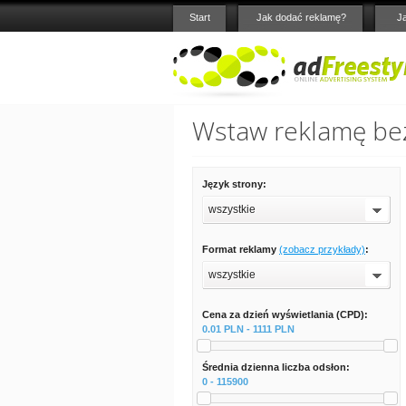
Start
Jak dodać reklamę?
J
Wstaw reklamę bez
Język strony:
wszystkie
Format reklamy
(zobacz przykłady)
:
wszystkie
Cena za dzień wyświetlania (CPD):
0.01 PLN - 1111 PLN
Średnia dzienna liczba odsłon:
0 - 115900