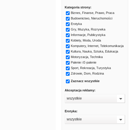
Kategoria strony:
Biznes, Finanse, Prawo, Praca
Budownictwo, Nieruchomości
Erotyka
Gry, Muzyka, Rozrywka
Informacje, Publicystyka
Kobiety, Moda, Uroda
Komputery, Internet, Telekomunikacja
Kultura, Nauka, Sztuka, Edukacja
Motoryzacja, Technika
Palenie i E-palenie
Sport, Rekreacja, Turystyka
Zdrowie, Dom, Rodzina
Zaznacz wszystkie
Akceptacja reklamy:
wszystkie
Erotyka:
wszystkie