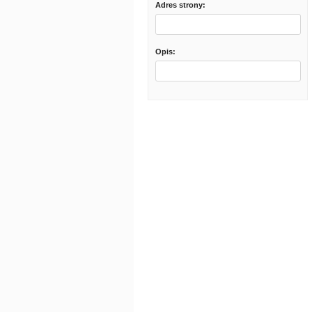
Adres strony:
Opis: