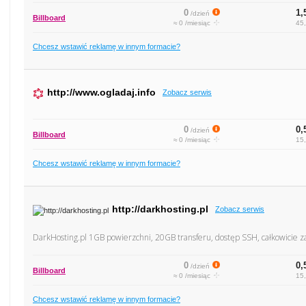
0
1,
/dzień
Billboard
≈ 0 /miesiąc
45,
Chcesz wstawić reklamę w innym formacie?
http://www.ogladaj.info
Zobacz serwis
0
0,
/dzień
Billboard
≈ 0 /miesiąc
15,
Chcesz wstawić reklamę w innym formacie?
http://darkhosting.pl
Zobacz serwis
DarkHosting.pl 1GB powierzchni, 20GB transferu, dostęp SSH, całkowicie za 
0
0,
/dzień
Billboard
≈ 0 /miesiąc
15,
Chcesz wstawić reklamę w innym formacie?