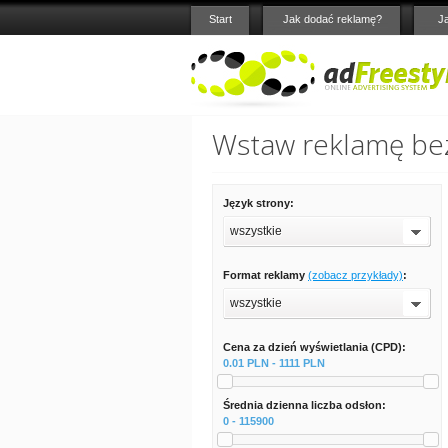
Start
Jak dodać reklamę?
J
Wstaw reklamę bez
Język strony:
wszystkie
Format reklamy
(zobacz przykłady)
:
wszystkie
Cena za dzień wyświetlania (CPD):
0.01 PLN - 1111 PLN
Średnia dzienna liczba odsłon:
0 - 115900