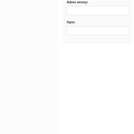
Adres strony:
Opis: