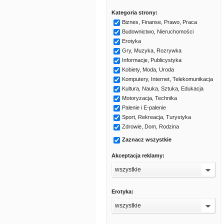
Kategoria strony:
Biznes, Finanse, Prawo, Praca
Budownictwo, Nieruchomości
Erotyka
Gry, Muzyka, Rozrywka
Informacje, Publicystyka
Kobiety, Moda, Uroda
Komputery, Internet, Telekomunikacja
Kultura, Nauka, Sztuka, Edukacja
Motoryzacja, Technika
Palenie i E-palenie
Sport, Rekreacja, Turystyka
Zdrowie, Dom, Rodzina
Zaznacz wszystkie
Akceptacja reklamy:
wszystkie
Erotyka:
wszystkie