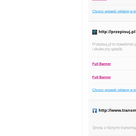
Chcesz wstawić reklamę w i
http://przepisuj.pl
Przepisuj.pl to nowatorski
i skuteczny sposób.
Full Banner
Full Banner
Chcesz wstawić reklamę w i
http://www.transm
Strona z różnymi transmis