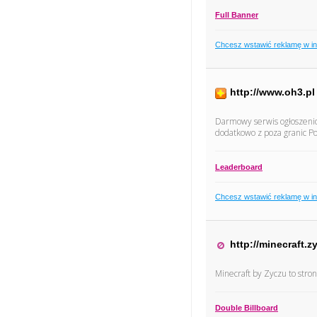
Full Banner
Chcesz wstawić reklamę w i
http://www.oh3.pl
Darmowy serwis ogłoszenio
dodatkowo z poza granic Po
Leaderboard
Chcesz wstawić reklamę w i
http://minecraft.z
Minecraft by Zyczu to stron
Double Billboard