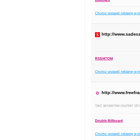
Chcesz wstawić reklamę w i
http://www.sadecz
RSS/ATOM
Chcesz wstawić reklamę w i
http://www.freefra
Sieć serwerów counter stri
Double Billboard
Chcesz wstawić reklamę w i