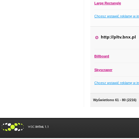
Large Rectangle
Chcesz wstawić reklamę w i
http://pltv.bnx.pl
Billboard
Skyscraper
Chcesz wstawić reklamę w i
Wyświetlono 61 - 80 (2216)