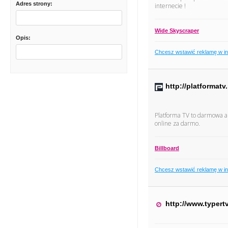
Adres strony:
internecie !
Wide Skyscraper
Opis:
Chcesz wstawić reklamę w i
http://platformatv.
Platforma TV to darmowa apl
online za darmo.
Billboard
Chcesz wstawić reklamę w i
http://www.typert