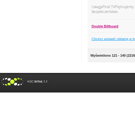
UwagaPirat.TVPiętnujemy p
bezpieczeństwo.
Double Billboard
Chcesz wstawić reklamę w i
Wyświetlono 121 - 140 (2216