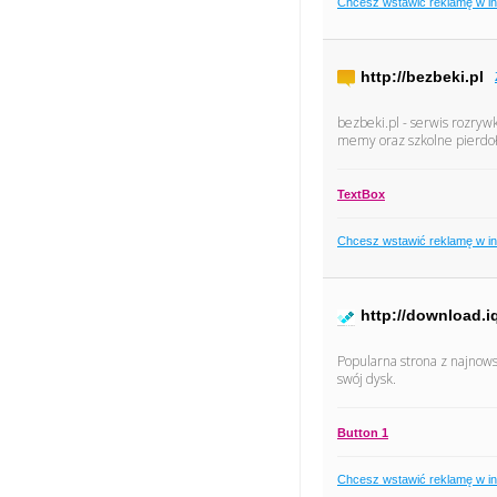
Chcesz wstawić reklamę w i
http://bezbeki.pl
bezbeki.pl - serwis rozry
memy oraz szkolne pierdoł
TextBox
Chcesz wstawić reklamę w i
http://download.i
Popularna strona z najnows
swój dysk.
Button 1
Chcesz wstawić reklamę w i