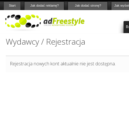
Start
Jak dodać reklamę?
Jak dodać stronę?
Jak wyświ
R
Wydawcy / Rejestracja
Rejestracja nowych kont aktualnie nie jest dostępna.