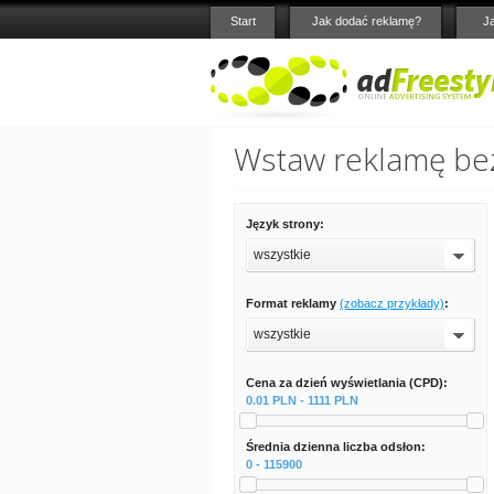
Start
Jak dodać reklamę?
J
Wstaw reklamę bez
Język strony:
wszystkie
Format reklamy
(zobacz przykłady)
:
wszystkie
Cena za dzień wyświetlania (CPD):
0.01 PLN - 1111 PLN
Średnia dzienna liczba odsłon:
0 - 115900