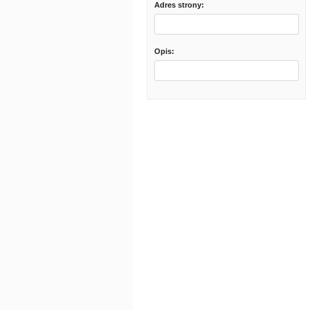
Adres strony:
Opis: