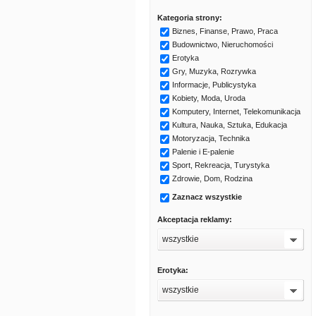
Kategoria strony:
Biznes, Finanse, Prawo, Praca
Budownictwo, Nieruchomości
Erotyka
Gry, Muzyka, Rozrywka
Informacje, Publicystyka
Kobiety, Moda, Uroda
Komputery, Internet, Telekomunikacja
Kultura, Nauka, Sztuka, Edukacja
Motoryzacja, Technika
Palenie i E-palenie
Sport, Rekreacja, Turystyka
Zdrowie, Dom, Rodzina
Zaznacz wszystkie
Akceptacja reklamy:
wszystkie
Erotyka:
wszystkie