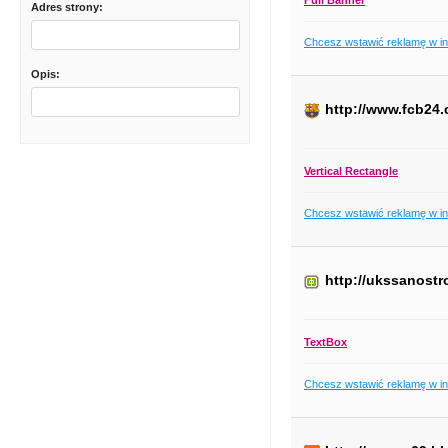
Adres strony:
Chcesz wstawić reklamę w i
Opis:
http://www.fcb24
Vertical Rectangle
Chcesz wstawić reklamę w i
http://ukssanost
TextBox
Chcesz wstawić reklamę w i