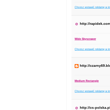
Chcesz wstawić reklamę w i
http://rapidek.co
Wide Skyscraper
Chcesz wstawić reklamę w i
http://czarny69.b
Medium Rectangle
Chcesz wstawić reklamę w i
http://cs-polska.p