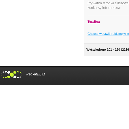
Prywatna stronka skierowan
konkursy internetowe
TextBox
Chcesz wstawić reklamę w i
Wyświetlono 101 - 120 (2216