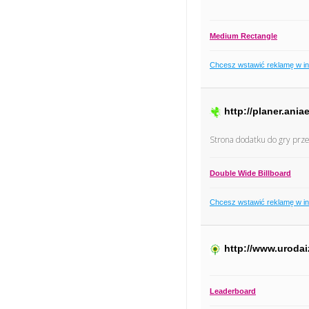
Medium Rectangle
Chcesz wstawić reklamę w i
http://planer.ania
Strona dodatku do gry prz
Double Wide Billboard
Chcesz wstawić reklamę w i
http://www.urodai
Leaderboard