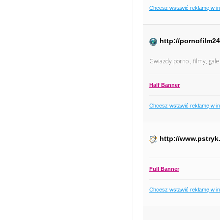
Chcesz wstawić reklamę w i
http://pornofilm24
Gwiazdy porno , filmy, gale
Half Banner
Chcesz wstawić reklamę w i
http://www.pstryk
Full Banner
Chcesz wstawić reklamę w i