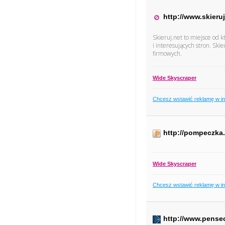
http://www.skieruj
Skieruj.net to miejsce od
i interesujących stron. Ski
firmowych.
Wide Skyscraper
Chcesz wstawić reklamę w i
http://pompeczka
Wide Skyscraper
Chcesz wstawić reklamę w i
http://www.pensec