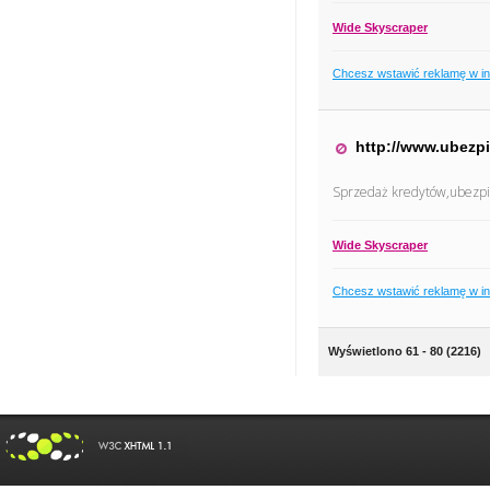
Wide Skyscraper
Chcesz wstawić reklamę w i
http://www.ubezpi
Sprzedaż kredytów,ubezpi
Wide Skyscraper
Chcesz wstawić reklamę w i
Wyświetlono 61 - 80 (2216)