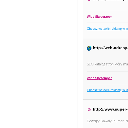
Wide Skyscraper
Chcesz wstawić reklamę w i
http://web-adresy.
SEO katalog stron który m
Wide Skyscraper
Chcesz wstawić reklamę w i
http://www.super-
Dowcipy, kawały, humor. N