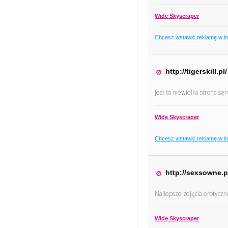
Wide Skyscraper
Chcesz wstawić reklamę w i
http://tigerskill.pl/
Jest to niewielka strona s
Wide Skyscraper
Chcesz wstawić reklamę w i
http://sexsowne.p
Najlepsze zdjęcia erotyczn
Wide Skyscraper