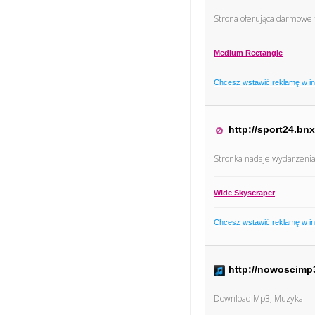
Strona oferująca darmowe f
Medium Rectangle
Chcesz wstawić reklamę w i
http://sport24.bnx
Stronka nadaje wydarzenia
Wide Skyscraper
Chcesz wstawić reklamę w i
http://nowoscimp3
Download Mp3, Muzyka