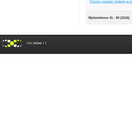
Chcesz wstawić reklamę w i
Wyświetlono 41 - 60 (2216)