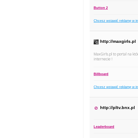
Button 2
Chcesz wstawić reklamę w i
http://maxgirls.pl
MaxGirls.pl to portal na kt
internecie !
Billboard
Chcesz wstawić reklamę w i
http://pltv.bnx.pl
Leaderboard