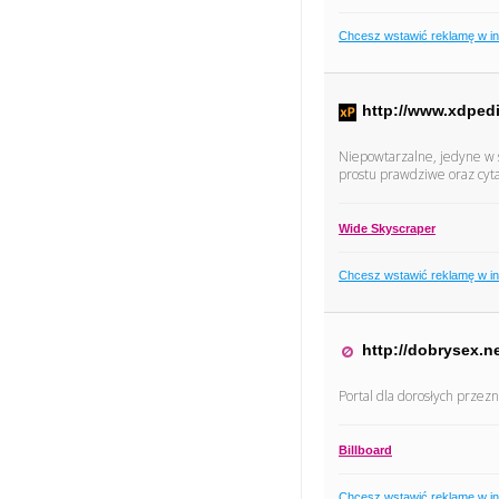
Chcesz wstawić reklamę w i
http://www.xdped
Niepowtarzalne, jedyne w s
prostu prawdziwe oraz cyta
Wide Skyscraper
Chcesz wstawić reklamę w i
http://dobrysex.n
Portal dla dorosłych przez
Billboard
Chcesz wstawić reklamę w i