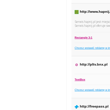
http://www.hapnij
Serwis hapnij.pl jest mi
Serwis hapnij.pl oferuje 
Rectangle 3:1
Chcesz wstawić reklamę w i
http://pltv.bnx.pl
TextBox
Chcesz wstawić reklamę w i
http://freepass.pl