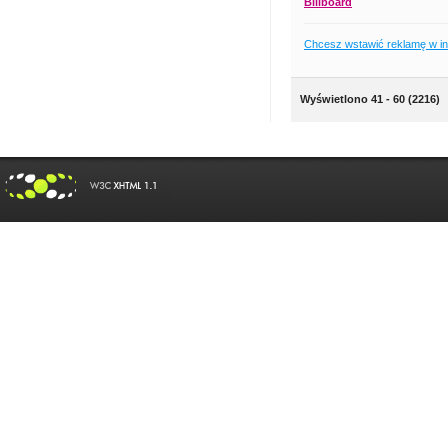
Billboard
Chcesz wstawić reklamę w i
Wyświetlono 41 - 60 (2216)