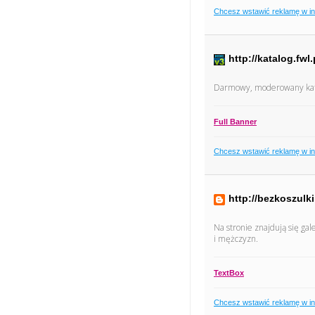
Chcesz wstawić reklamę w i
http://katalog.fwl.
Darmowy, moderowany kata
Full Banner
Chcesz wstawić reklamę w i
http://bezkoszulk
Na stronie znajdują się gal
i mężczyzn.
TextBox
Chcesz wstawić reklamę w i