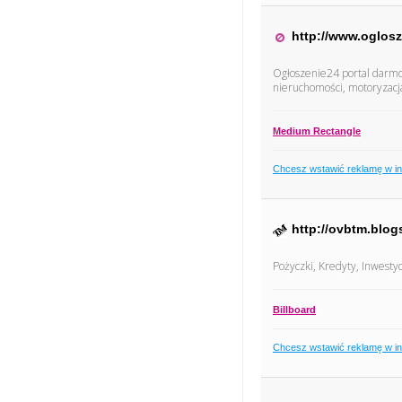
http://www.oglos
Ogłoszenie24 portal darmow
nieruchomości, motoryzacja 
Medium Rectangle
Chcesz wstawić reklamę w i
http://ovbtm.blog
Pożyczki, Kredyty, Inwesty
Billboard
Chcesz wstawić reklamę w i