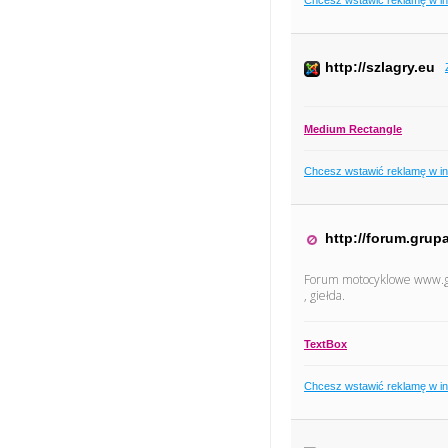
http://szlagry.eu
Medium Rectangle
Chcesz wstawić reklamę w i
http://forum.grupa
Forum motocyklowe www.gru
, giełda.
TextBox
Chcesz wstawić reklamę w i