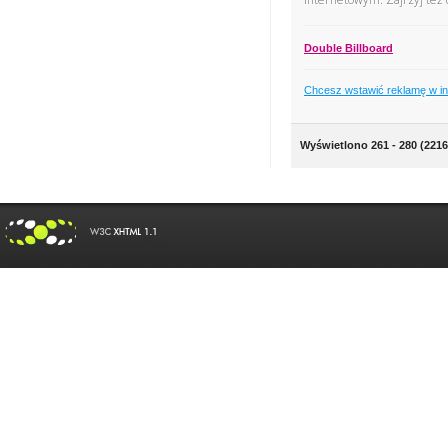
Double Billboard
Chcesz wstawić reklamę w i
Wyświetlono 261 - 280 (2216