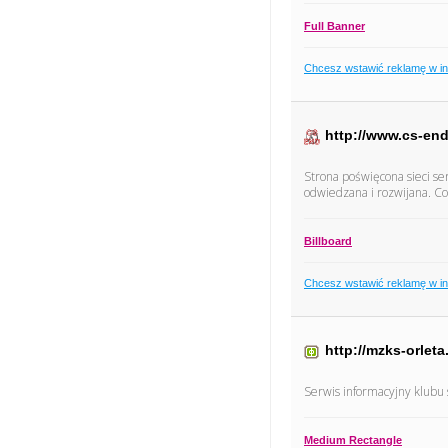
Full Banner
Chcesz wstawić reklamę w i
http://www.cs-end
Strona poświęcona sieci ser
odwiedzana i rozwijana. C
Billboard
Chcesz wstawić reklamę w i
http://mzks-orleta
Serwis informacyjny klubu 
Medium Rectangle