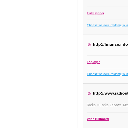
Full Banner
Chcesz wstawić reklamę w i
http://finanse.inf
Toplayer
Chcesz wstawić reklamę w i
http://www.radiost
Radio-Muzyka-Zabawa. Mz
Wide Billboard