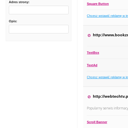
Adres strony:
Square Button
Chcesz wstawić reklamę w i
Opis:
http://www.bookz
TextBox
TextAd
Chcesz wstawić reklamę w i
http://webtechtv.p
Popularny serwis informac
Scroll Banner