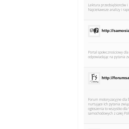
Lektura przedsiębiorców i
Najciekawsze analizy i ra
http://samosia
Portal społecznościowy dla
odpowiadając na pytania z
http://forum
Forum motoryzacyjne dla f
nurtujące Ich pytania zwią
ogłoszenia to wszystko dl
samochodowych z całej Pols