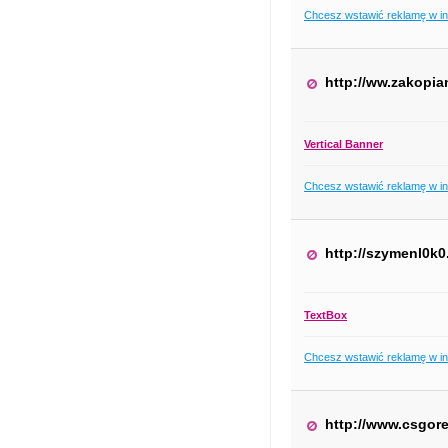
Chcesz wstawić reklamę w i
http://ww.zakopia
Vertical Banner
Chcesz wstawić reklamę w i
http://szymenl0k0
TextBox
Chcesz wstawić reklamę w i
http://www.csgor