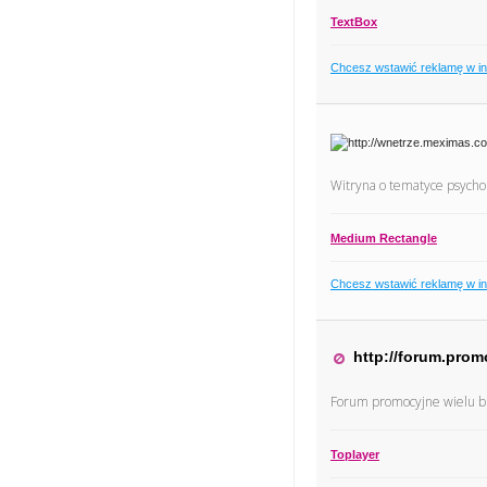
TextBox
Chcesz wstawić reklamę w i
Witryna o tematyce psychol
Medium Rectangle
Chcesz wstawić reklamę w i
http://forum.prom
Forum promocyjne wielu b
Toplayer