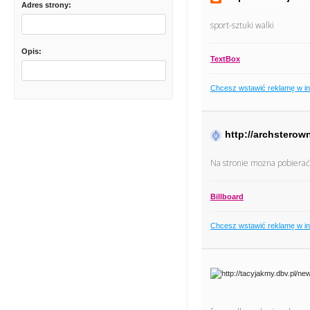
Adres strony:
sport-sztuki walki
Opis:
TextBox
Chcesz wstawić reklamę w i
http://archsterow
Na stronie można pobierać 
Billboard
Chcesz wstawić reklamę w i