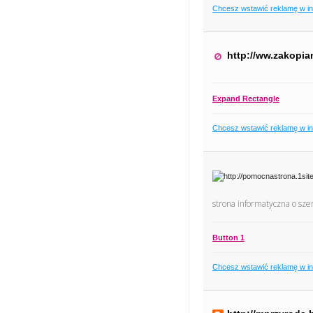
Chcesz wstawić reklamę w i
http://ww.zakopia
Expand Rectangle
Chcesz wstawić reklamę w i
strona informatyczna o sz
Button 1
Chcesz wstawić reklamę w i