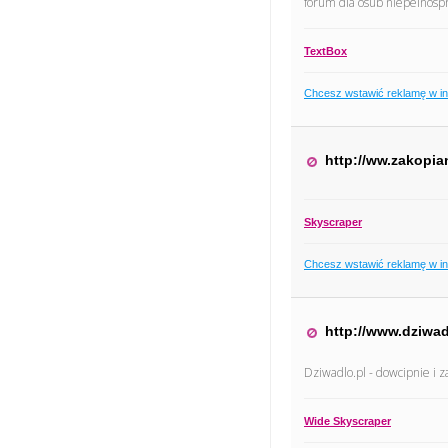
forum dla osub niepelnosp
TextBox
Chcesz wstawić reklamę w i
http://ww.zakopia
Skyscraper
Chcesz wstawić reklamę w i
http://www.dziwad
Dziwadlo.pl - dowcipnie i 
Wide Skyscraper