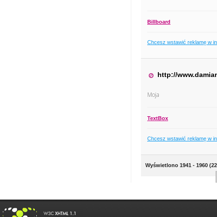
Billboard
Chcesz wstawić reklamę w i
http://www.damian
Moja
TextBox
Chcesz wstawić reklamę w i
Wyświetlono 1941 - 1960 (22