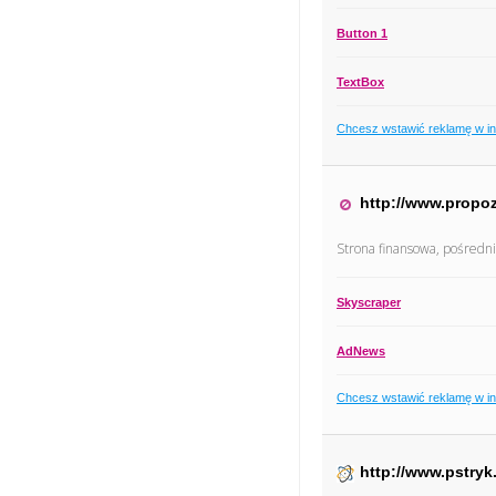
Button 1
TextBox
Chcesz wstawić reklamę w i
http://www.propoz
Strona finansowa, pośredn
Skyscraper
AdNews
Chcesz wstawić reklamę w i
http://www.pstryk