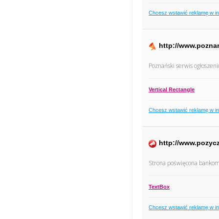
Chcesz wstawić reklamę w i
http://www.poznan
Poznański serwis ogłoszen
Vertical Rectangle
Chcesz wstawić reklamę w i
http://www.pozyc
Strona poświęcona bankom ,
TextBox
Chcesz wstawić reklamę w i