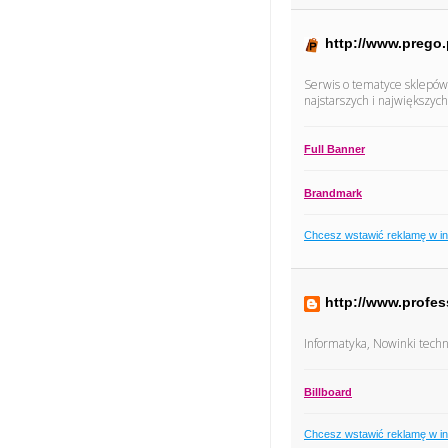
http://www.prego.
Serwis o tematyce sklepów
najstarszych i największyc
Full Banner
Brandmark
Chcesz wstawić reklamę w i
http://www.profe
Informatyka, Nowinki techn
Billboard
Chcesz wstawić reklamę w i