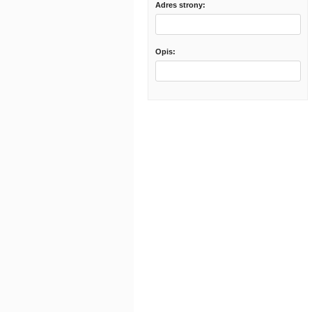
Adres strony:
Opis: