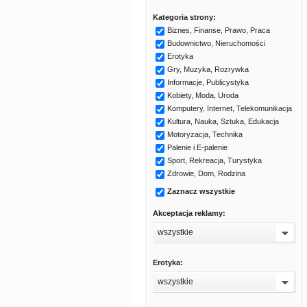
Kategoria strony:
Biznes, Finanse, Prawo, Praca
Budownictwo, Nieruchomości
Erotyka
Gry, Muzyka, Rozrywka
Informacje, Publicystyka
Kobiety, Moda, Uroda
Komputery, Internet, Telekomunikacja
Kultura, Nauka, Sztuka, Edukacja
Motoryzacja, Technika
Palenie i E-palenie
Sport, Rekreacja, Turystyka
Zdrowie, Dom, Rodzina
Zaznacz wszystkie
Akceptacja reklamy:
wszystkie
Erotyka:
wszystkie