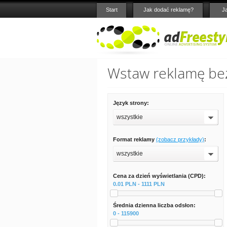
Start
Jak dodać reklamę?
J
Wstaw reklamę bez
Język strony:
wszystkie
Format reklamy
(zobacz przykłady)
:
wszystkie
Cena za dzień wyświetlania (CPD):
0.01 PLN - 1111 PLN
Średnia dzienna liczba odsłon:
0 - 115900