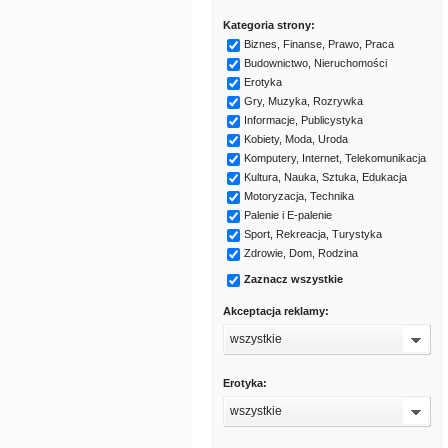
Kategoria strony:
Biznes, Finanse, Prawo, Praca
Budownictwo, Nieruchomości
Erotyka
Gry, Muzyka, Rozrywka
Informacje, Publicystyka
Kobiety, Moda, Uroda
Komputery, Internet, Telekomunikacja
Kultura, Nauka, Sztuka, Edukacja
Motoryzacja, Technika
Palenie i E-palenie
Sport, Rekreacja, Turystyka
Zdrowie, Dom, Rodzina
Zaznacz wszystkie
Akceptacja reklamy:
wszystkie
Erotyka:
wszystkie