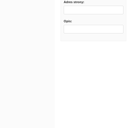
Adres strony:
Opis: