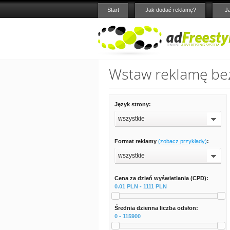
Start
Jak dodać reklamę?
J
Wstaw reklamę bez
Język strony:
wszystkie
Format reklamy
(zobacz przykłady)
:
wszystkie
Cena za dzień wyświetlania (CPD):
0.01 PLN - 1111 PLN
Średnia dzienna liczba odsłon:
0 - 115900