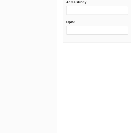
Adres strony:
Opis: