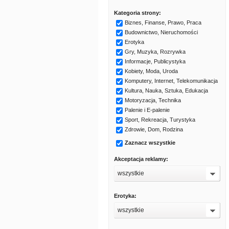
Kategoria strony:
Biznes, Finanse, Prawo, Praca
Budownictwo, Nieruchomości
Erotyka
Gry, Muzyka, Rozrywka
Informacje, Publicystyka
Kobiety, Moda, Uroda
Komputery, Internet, Telekomunikacja
Kultura, Nauka, Sztuka, Edukacja
Motoryzacja, Technika
Palenie i E-palenie
Sport, Rekreacja, Turystyka
Zdrowie, Dom, Rodzina
Zaznacz wszystkie
Akceptacja reklamy:
wszystkie
Erotyka:
wszystkie