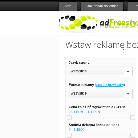
Start
Jak dodać reklamę?
J
Wstaw reklamę bez
Język strony:
wszystkie
Format reklamy
(zobacz przykłady)
:
wszystkie
Cena za dzień wyświetlania (CPD):
0.01 PLN - 1111 PLN
Średnia dzienna liczba odsłon:
0 - 115900