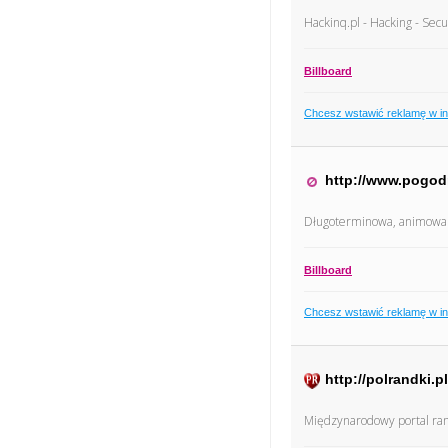
Hackinq.pl - Hacking - Sec
Billboard
Chcesz wstawić reklamę w i
http://www.pogodn
Długoterminowa, animowa
Billboard
Chcesz wstawić reklamę w i
http://polrandki.pl
Międzynarodowy portal ra