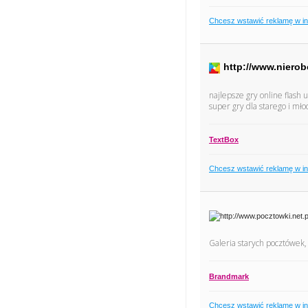
Chcesz wstawić reklamę w i
http://www.nierob
najlepsze gry online flash
super gry dla starego i mł
TextBox
Chcesz wstawić reklamę w i
Galeria starych pocztówek,
Brandmark
Chcesz wstawić reklamę w i