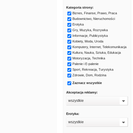
Kategoria strony:
Biznes, Finanse, Prawo, Praca
Budownictwo, Nieruchomości
Erotyka
Gry, Muzyka, Rozrywka
Informacje, Publicystyka
Kobiety, Moda, Uroda
Komputery, Internet, Telekomunikacja
Kultura, Nauka, Sztuka, Edukacja
Motoryzacja, Technika
Palenie i E-palenie
Sport, Rekreacja, Turystyka
Zdrowie, Dom, Rodzina
Zaznacz wszystkie
Akceptacja reklamy:
wszystkie
Erotyka:
wszystkie