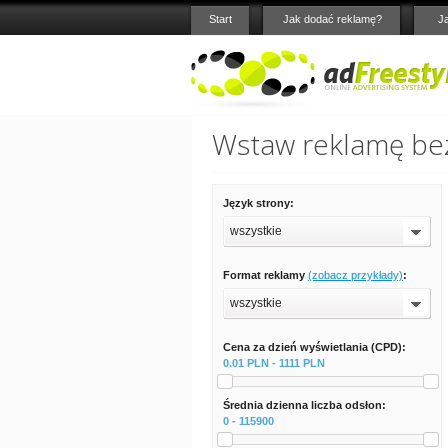
Start
Jak dodać reklamę?
J
Wstaw reklamę bez
Język strony:
wszystkie
Format reklamy
(zobacz przykłady)
:
wszystkie
Cena za dzień wyświetlania (CPD):
0.01 PLN - 1111 PLN
Średnia dzienna liczba odsłon:
0 - 115900