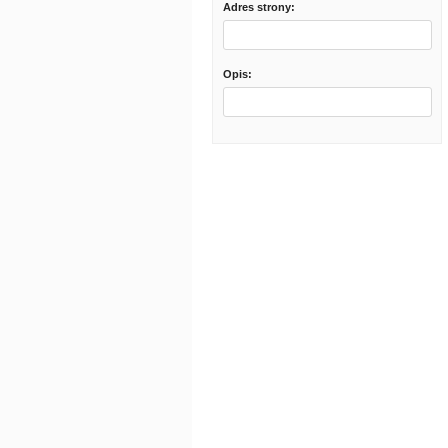
Adres strony:
Opis: