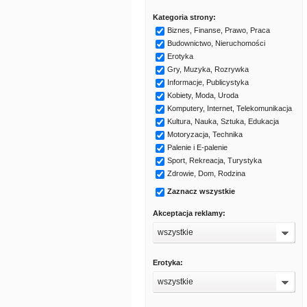
Kategoria strony:
Biznes, Finanse, Prawo, Praca
Budownictwo, Nieruchomości
Erotyka
Gry, Muzyka, Rozrywka
Informacje, Publicystyka
Kobiety, Moda, Uroda
Komputery, Internet, Telekomunikacja
Kultura, Nauka, Sztuka, Edukacja
Motoryzacja, Technika
Palenie i E-palenie
Sport, Rekreacja, Turystyka
Zdrowie, Dom, Rodzina
Zaznacz wszystkie
Akceptacja reklamy:
wszystkie
Erotyka:
wszystkie