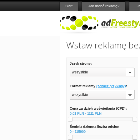
Start
Jak dodać reklamę?
J
Wstaw reklamę bez
Język strony:
wszystkie
Format reklamy
(zobacz przykłady)
:
wszystkie
Cena za dzień wyświetlania (CPD):
0.01 PLN - 1111 PLN
Średnia dzienna liczba odsłon:
0 - 115900