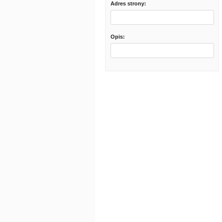
Adres strony:
Opis: