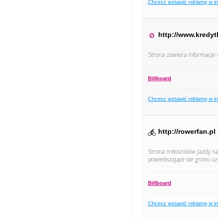
Chcesz wstawić reklamę w i
http://www.kredyt
Strona zawiera informacje
Billboard
Chcesz wstawić reklamę w i
http://rowerfan.pl
Strona miłośników jazdy n
powiekszające sie grono u
Billboard
Chcesz wstawić reklamę w i