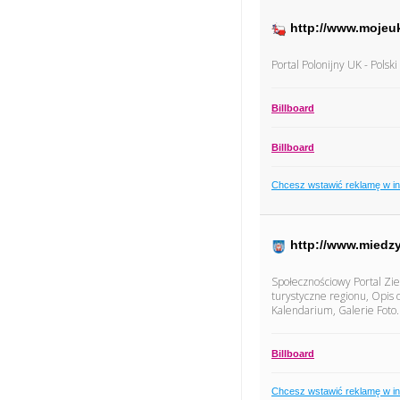
http://www.mojeu
Portal Polonijny UK - Polsk
Billboard
Billboard
Chcesz wstawić reklamę w i
http://www.miedzy
Społecznościowy Portal Ziem
turystyczne regionu, Opis 
Kalendarium, Galerie Foto.
Billboard
Chcesz wstawić reklamę w i