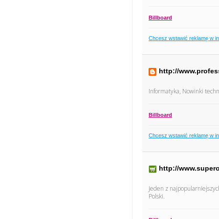
Billboard
Chcesz wstawić reklamę w i
http://www.profe
Informatyka, Nowinki techn
Billboard
Chcesz wstawić reklamę w i
http://www.supero
Jeden z najpopularniejszyc
Polski.