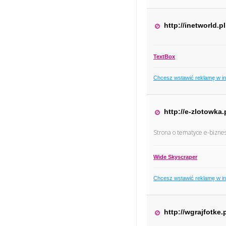
http://inetworld.pl
TextBox
Chcesz wstawić reklamę w i
http://e-zlotowka.
Strona o tematyce e-biznes
Wide Skyscraper
Chcesz wstawić reklamę w i
http://wgrajfotke.