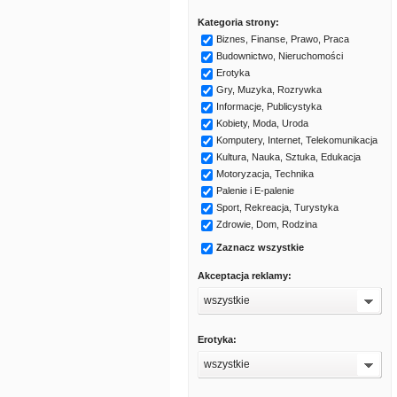
Kategoria strony:
Biznes, Finanse, Prawo, Praca
Budownictwo, Nieruchomości
Erotyka
Gry, Muzyka, Rozrywka
Informacje, Publicystyka
Kobiety, Moda, Uroda
Komputery, Internet, Telekomunikacja
Kultura, Nauka, Sztuka, Edukacja
Motoryzacja, Technika
Palenie i E-palenie
Sport, Rekreacja, Turystyka
Zdrowie, Dom, Rodzina
Zaznacz wszystkie
Akceptacja reklamy:
wszystkie
Erotyka:
wszystkie