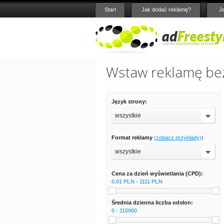
Start
Jak dodać reklamę?
J
Wstaw reklamę bez
Język strony:
wszystkie
Format reklamy
(zobacz przykłady)
:
wszystkie
Cena za dzień wyświetlania (CPD):
0.01 PLN - 1111 PLN
Średnia dzienna liczba odsłon:
0 - 115900