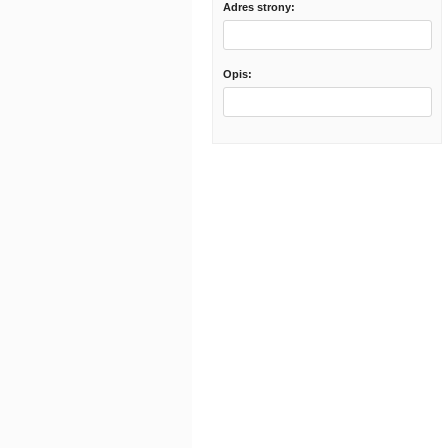
Adres strony:
Opis: