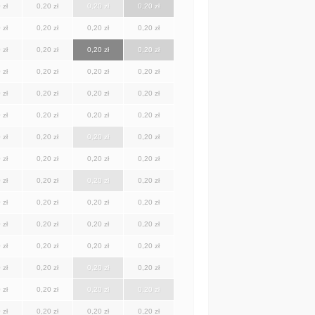
 zł
0,20 zł
0,20 zł
0,20 zł
 zł
0,20 zł
0,20 zł
0,20 zł
 zł
0,20 zł
0,20 zł
0,20 zł
 zł
0,20 zł
0,20 zł
0,20 zł
 zł
0,20 zł
0,20 zł
0,20 zł
 zł
0,20 zł
0,20 zł
0,20 zł
 zł
0,20 zł
0,20 zł
0,20 zł
 zł
0,20 zł
0,20 zł
0,20 zł
 zł
0,20 zł
0,20 zł
0,20 zł
 zł
0,20 zł
0,20 zł
0,20 zł
 zł
0,20 zł
0,20 zł
0,20 zł
 zł
0,20 zł
0,20 zł
0,20 zł
 zł
0,20 zł
0,20 zł
0,20 zł
 zł
0,20 zł
0,20 zł
0,20 zł
 zł
0,20 zł
0,20 zł
0,20 zł