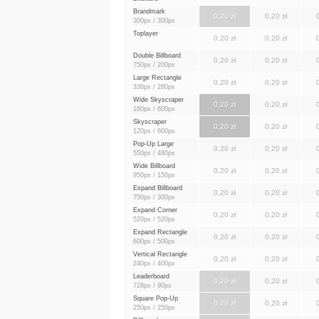
950px / 300px
Brandmark
0,20 zł
0,20 zł
300px / 300px
Toplayer
0,20 zł
0,20 zł
Double Billboard
0,20 zł
0,20 zł
750px / 200px
Large Rectangle
0,20 zł
0,20 zł
336px / 280px
Wide Skyscraper
0,20 zł
0,20 zł
160px / 600px
Skyscraper
0,20 zł
0,20 zł
120px / 600px
Pop-Up Large
0,20 zł
0,20 zł
550px / 480px
Wide Billboard
0,20 zł
0,20 zł
950px / 150px
Expand Billboard
0,20 zł
0,20 zł
750px / 300px
Expand Corner
0,20 zł
0,20 zł
520px / 520px
Expand Rectangle
0,20 zł
0,20 zł
600px / 500px
Vertical Rectangle
0,20 zł
0,20 zł
240px / 400px
Leaderboard
0,20 zł
0,20 zł
728px / 90px
Square Pop-Up
0,20 zł
0,20 zł
250px / 250px