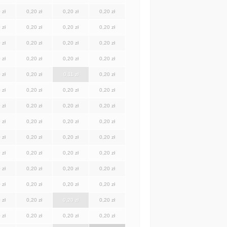
 zł
0,20 zł
0,20 zł
0,20 zł
 zł
0,20 zł
0,20 zł
0,20 zł
 zł
0,20 zł
0,20 zł
0,20 zł
 zł
0,20 zł
0,20 zł
0,20 zł
 zł
0,20 zł
0,11 zł
0,20 zł
 zł
0,20 zł
0,20 zł
0,20 zł
 zł
0,20 zł
0,20 zł
0,20 zł
 zł
0,20 zł
0,20 zł
0,20 zł
 zł
0,20 zł
0,20 zł
0,20 zł
 zł
0,20 zł
0,20 zł
0,20 zł
 zł
0,20 zł
0,20 zł
0,20 zł
 zł
0,20 zł
0,20 zł
0,20 zł
 zł
0,20 zł
0,20 zł
0,20 zł
 zł
0,20 zł
0,20 zł
0,20 zł