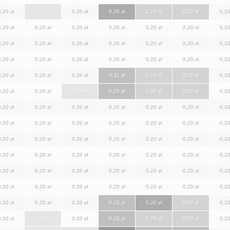
0,20 zł
0,20 zł
0,20 zł
0,20 zł
0,20 zł
0,20 zł
0,20
0,20 zł
0,20 zł
0,20 zł
0,20 zł
0,20 zł
0,20 zł
0,20
0,20 zł
0,20 zł
0,20 zł
0,20 zł
0,20 zł
0,20 zł
0,20
0,20 zł
0,20 zł
0,20 zł
0,20 zł
0,20 zł
0,20 zł
0,20
0,20 zł
0,20 zł
0,20 zł
0,11 zł
0,20 zł
0,11 zł
0,20
0,20 zł
0,20 zł
0,20 zł
0,20 zł
1,00 zł
0,20 zł
0,20
0,20 zł
0,20 zł
0,20 zł
0,20 zł
0,20 zł
0,20 zł
0,20
0,20 zł
0,20 zł
0,20 zł
0,20 zł
0,20 zł
0,20 zł
0,20
0,20 zł
0,20 zł
0,20 zł
0,20 zł
0,20 zł
0,20 zł
0,20
0,20 zł
0,20 zł
0,20 zł
0,20 zł
0,20 zł
0,20 zł
0,20
0,20 zł
0,20 zł
0,20 zł
0,20 zł
0,20 zł
0,20 zł
0,20
0,20 zł
0,20 zł
0,20 zł
0,20 zł
0,20 zł
0,20 zł
0,20
0,20 zł
0,20 zł
0,20 zł
0,20 zł
0,20 zł
0,20 zł
0,20
0,20 zł
0,20 zł
0,20 zł
0,20 zł
0,20 zł
0,20 zł
0,20