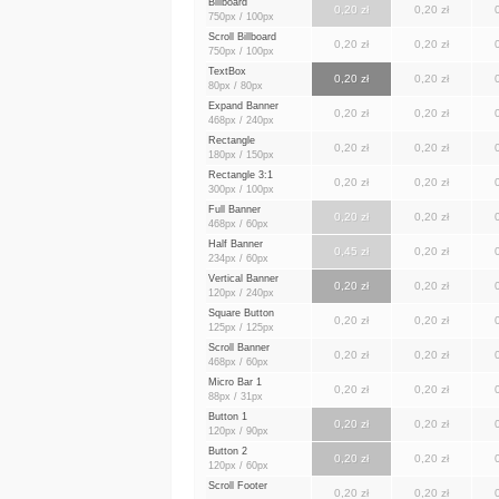
Billboard
0,20 zł
0,20 zł
750px / 100px
Scroll Billboard
0,20 zł
0,20 zł
750px / 100px
TextBox
0,20 zł
0,20 zł
80px / 80px
Expand Banner
0,20 zł
0,20 zł
468px / 240px
Rectangle
0,20 zł
0,20 zł
180px / 150px
Rectangle 3:1
0,20 zł
0,20 zł
300px / 100px
Full Banner
0,20 zł
0,20 zł
468px / 60px
Half Banner
0,45 zł
0,20 zł
234px / 60px
Vertical Banner
0,20 zł
0,20 zł
120px / 240px
Square Button
0,20 zł
0,20 zł
125px / 125px
Scroll Banner
0,20 zł
0,20 zł
468px / 60px
Micro Bar 1
0,20 zł
0,20 zł
88px / 31px
Button 1
0,20 zł
0,20 zł
120px / 90px
Button 2
0,20 zł
0,20 zł
120px / 60px
Scroll Footer
0,20 zł
0,20 zł