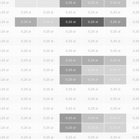
0,20 zł
0,20 zł
0,20 zł
0,20 zł
0,20 zł
0,20 zł
0,20
0,20 zł
0,20 zł
0,20 zł
0,20 zł
0,20 zł
0,20 zł
0,20
0,20 zł
0,20 zł
0,20 zł
0,20 zł
0,20 zł
0,20 zł
0,20
0,20 zł
0,20 zł
0,20 zł
0,20 zł
0,20 zł
0,20 zł
0,20
0,20 zł
0,20 zł
0,20 zł
0,20 zł
0,20 zł
0,20 zł
0,20
0,20 zł
0,20 zł
0,20 zł
0,20 zł
0,20 zł
0,20 zł
0,20
0,20 zł
0,20 zł
0,20 zł
0,20 zł
0,20 zł
0,20 zł
0,20
0,20 zł
0,20 zł
0,20 zł
0,45 zł
0,45 zł
0,45 zł
0,20
0,20 zł
0,20 zł
0,20 zł
0,20 zł
0,20 zł
0,20 zł
0,20
0,20 zł
0,20 zł
0,20 zł
0,20 zł
0,20 zł
0,20 zł
0,20
0,20 zł
0,20 zł
0,20 zł
0,20 zł
0,20 zł
0,20 zł
0,20
0,20 zł
0,20 zł
0,20 zł
0,20 zł
0,20 zł
0,20 zł
0,20
0,20 zł
0,20 zł
0,20 zł
0,20 zł
0,20 zł
0,20 zł
0,20
0,20 zł
0,20 zł
0,20 zł
0,20 zł
0,20 zł
0,20 zł
0,20
0,20 zł
0,20 zł
0,20 zł
0,20 zł
0,20 zł
0,20 zł
0,20